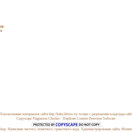
ов
ах
Использование материалов сайта http://baby.liferus.ru/ только с разрешения владельца сайт
Copyscape Plagiarism Checker - Duplicate Content Detection Software
op. Написание чистого, понятного, грамотного кода. Администрирование сайта, Монито