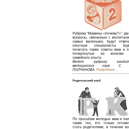
Рубрика "Мамины «почему?»", где
вопросы, связанные с воспитан
самых маленьких, будут отвеч
опытные специалисты. Буд
печатать также советы мам и п
почерпнутые из копилки 
семейного опыта.
Ведет рубрику кандид
медицинских наук С. 
ПОЛЧАНОВА.
Подробнее ...
Родительский клуб
По просьбам молодых мам и пап
также тех, кто только готови
стать родителями, в течение вс