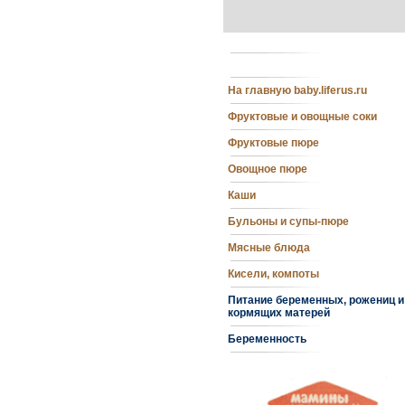
На главную baby.liferus.ru
Фруктовые и овощные соки
Фруктовые пюре
Овощное пюре
Каши
Бульоны и супы-пюре
Мясные блюда
Кисели, компоты
Питание беременных, рожениц и
кормящих матерей
Беременность