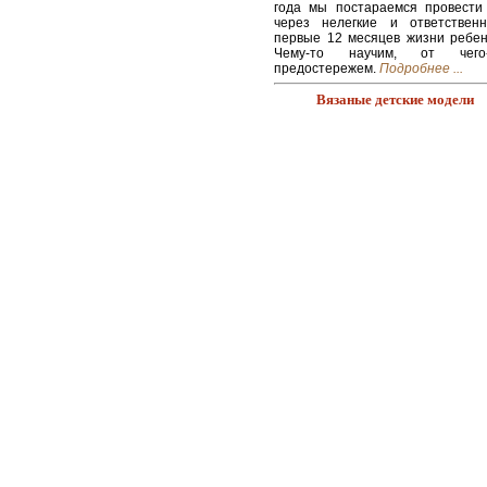
года мы постараемся провести
через нелегкие и ответствен
первые 12 месяцев жизни ребен
Чему-то научим, от чего-
предостережем.
Подробнее ...
Вязаные детские модели