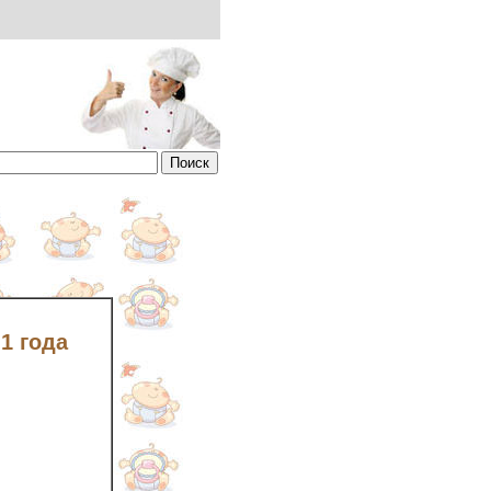
1 года