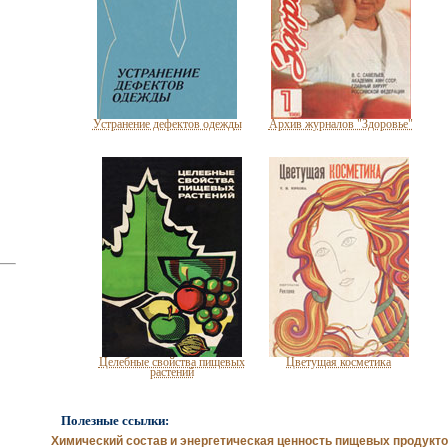
Устранение дефектов одежды
Архив журналов "Здоровье"
Целебные свойства пищевых
Цветущая косметика
растений
Полезные ссылки:
Химический состав и энергетическая ценность пищевых продукт